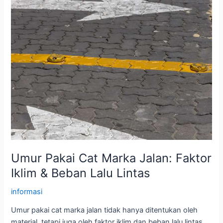
Umur Pakai Cat Marka Jalan: Faktor
Iklim & Beban Lalu Lintas
informasi
Umur pakai cat marka jalan tidak hanya ditentukan oleh
material, tetapi juga oleh faktor iklim dan beban lalu lintas