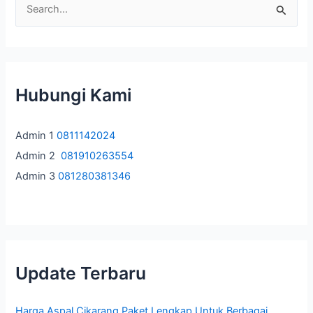
C
Kota
a
r
i
u
Hubungi Kami
n
t
Admin 1
0811142024
u
Admin 2
081910263554
k
Admin 3
081280381346
:
Update Terbaru
Harga Aspal Cikarang Paket Lengkap Untuk Berbagai