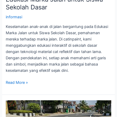
Sekolah Dasar
informasi
Keselamatan anak-anak di jalan bergantung pada Edukasi
Marka Jalan untuk Siswa Sekolah Dasar, pemahaman
mereka terhadap marka jalan. Di catinpaint, kami
menggabungkan edukasi interaktif di sekolah dasar
dengan teknologi material cat reflektif dan tahan lama.
Dengan pendekatan ini, setiap anak memahami arti garis
dan simbol, menjadikan marka jalan sebagai bahasa
keselamatan yang efektif sejak dini.
Edukasi
Read More »
Marka
Jalan
untuk
Siswa
Sekolah