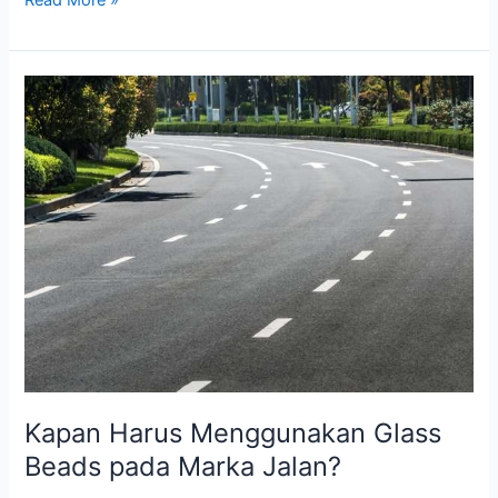
Jalan
dan
Kecelakaan:
Studi
Kasus
Jalan
Nasional
Kapan Harus Menggunakan Glass
Beads pada Marka Jalan?