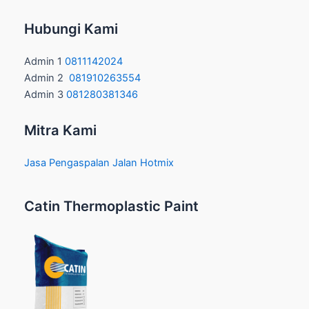
Hubungi Kami
Admin 1
0811142024
Admin 2
081910263554
Admin 3
081280381346
Mitra Kami
Jasa Pengaspalan Jalan Hotmix
Catin Thermoplastic Paint