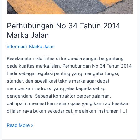
Perhubungan No 34 Tahun 2014
Marka Jalan
informasi
,
Marka Jalan
Keselamatan lalu lintas di Indonesia sangat bergantung
pada kualitas marka jalan. Perhubungan No 34 Tahun 2014
hadir sebagai regulasi penting yang mengatur fungsi,
standar, dan spesifikasi teknis marka agar dapat
memberikan instruksi yang jelas kepada setiap
pengendara. Sebagai kontraktor berpengalaman,
catinpaint memastikan setiap garis yang kami aplikasikan
di jalan raya bukan sekadar cat, melainkan instrumen […]
Perhubungan
Read More »
No
34