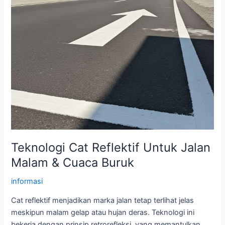
Dasar
Teknologi Cat Reflektif Untuk Jalan
Malam & Cuaca Buruk
informasi
Cat reflektif menjadikan marka jalan tetap terlihat jelas
meskipun malam gelap atau hujan deras. Teknologi ini
bekerja dengan prinsip retrorefleksi, yang memantulkan