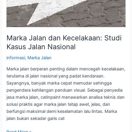
Marka Jalan dan Kecelakaan: Studi
Kasus Jalan Nasional
informasi
,
Marka Jalan
Marka jalan berperan penting dalam mencegah kecelakaan,
terutama di jalan nasional yang padat kendaraan.
Sayangnya, banyak marka cepat memudar sehingga
pengendara kehilangan panduan visual. Sebagai penyedia
jasa marka jalan, catinpaint menawarkan analisa teknis dan
solusi praktis agar marka jalan tetap awet, jelas, dan
berfungsi maksimal demi keselamatan lalu lintas. Marka
jalan bukan sekadar garis cat
Marka
Read More »