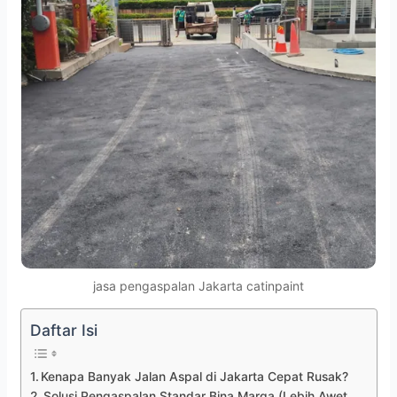
jasa pengaspalan Jakarta catinpaint
Daftar Isi
Kenapa Banyak Jalan Aspal di Jakarta Cepat Rusak?
Solusi Pengaspalan Standar Bina Marga (Lebih Awet