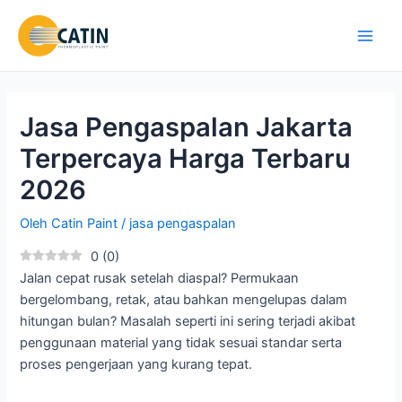
Lewati
ke
Main
konten
Men
Jasa Pengaspalan Jakarta
Terpercaya Harga Terbaru
2026
Oleh
Catin Paint
/
jasa pengaspalan
0
(
0
)
Jalan cepat rusak setelah diaspal? Permukaan
bergelombang, retak, atau bahkan mengelupas dalam
hitungan bulan? Masalah seperti ini sering terjadi akibat
penggunaan material yang tidak sesuai standar serta
proses pengerjaan yang kurang tepat.