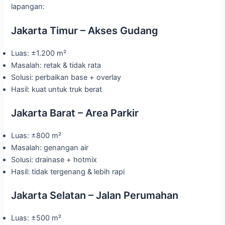
lapangan:
Jakarta Timur – Akses Gudang
Luas: ±1.200 m²
Masalah: retak & tidak rata
Solusi: perbaikan base + overlay
Hasil: kuat untuk truk berat
Jakarta Barat – Area Parkir
Luas: ±800 m²
Masalah: genangan air
Solusi: drainase + hotmix
Hasil: tidak tergenang & lebih rapi
Jakarta Selatan – Jalan Perumahan
Luas: ±500 m²