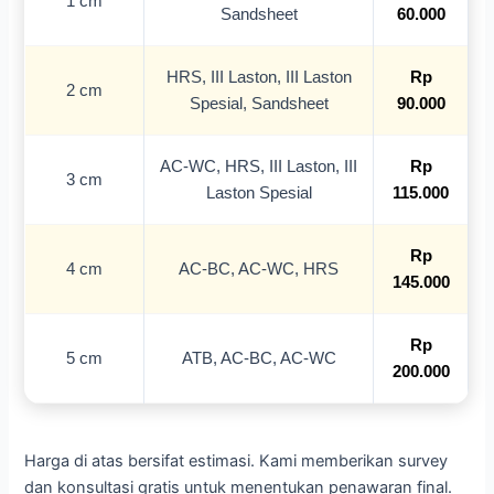
1 cm
Sandsheet
60.000
HRS, III Laston, III Laston
Rp
2 cm
Spesial, Sandsheet
90.000
AC-WC, HRS, III Laston, III
Rp
3 cm
Laston Spesial
115.000
Rp
4 cm
AC-BC, AC-WC, HRS
145.000
Rp
5 cm
ATB, AC-BC, AC-WC
200.000
Harga di atas bersifat estimasi. Kami memberikan survey
dan konsultasi gratis untuk menentukan penawaran final.