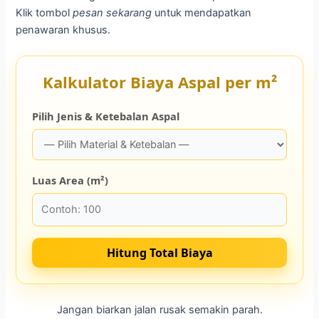
Klik tombol
pesan sekarang
untuk mendapatkan
penawaran khusus.
Kalkulator Biaya Aspal per m²
Pilih Jenis & Ketebalan Aspal
Luas Area (m²)
Hitung Total Biaya
Jangan biarkan jalan rusak semakin parah.