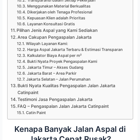
Transparansi dalam Setiap Pekerjaan
Menggunakan Material Berkualitas
Dikerjakan oleh Tenaga Profesional
Kepuasan Klien adalah Prioritas
Layanan Konsultasi Gratis
Pilihan Jenis Aspal yang Kami Sediakan
Area Cakupan Pengaspalan Jakarta
Wilayah Layanan Kami:
Harga Aspal Jakarta Terbaru & Estimasi Transparan
Kalkulator Biaya Aspal per m²
Bukti Nyata Proyek Pengaspalan Kami
Jakarta Timur – Akses Gudang
Jakarta Barat – Area Parkir
Jakarta Selatan – Jalan Perumahan
Bukti Nyata Kualitas Pengaspalan Jalan Jakarta
Catinpaint
Testimoni Jasa Pengaspalan Jakarta
FAQ – Pengaspalan Jalan Jakarta Catinpaint
Catin Paint
Kenapa Banyak Jalan Aspal di
Jakarta Cepat Rusak?