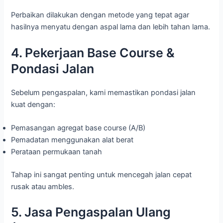
Perbaikan dilakukan dengan metode yang tepat agar
hasilnya menyatu dengan aspal lama dan lebih tahan lama.
4. Pekerjaan Base Course &
Pondasi Jalan
Sebelum pengaspalan, kami memastikan pondasi jalan
kuat dengan:
Pemasangan agregat base course (A/B)
Pemadatan menggunakan alat berat
Perataan permukaan tanah
Tahap ini sangat penting untuk mencegah jalan cepat
rusak atau ambles.
5. Jasa Pengaspalan Ulang