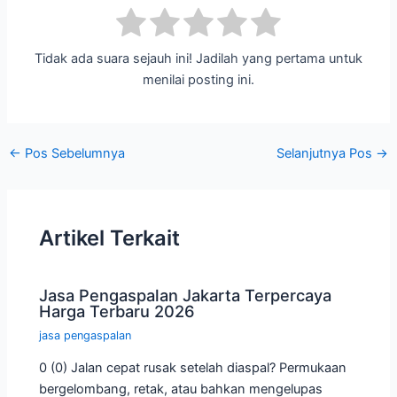
Tidak ada suara sejauh ini! Jadilah yang pertama untuk
menilai posting ini.
Post
←
Pos Sebelumnya
Selanjutnya Pos
→
navigation
Artikel Terkait
Jasa Pengaspalan Jakarta Terpercaya
Harga Terbaru 2026
jasa pengaspalan
0 (0) Jalan cepat rusak setelah diaspal? Permukaan
bergelombang, retak, atau bahkan mengelupas