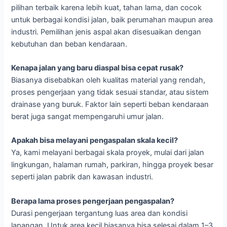
pilihan terbaik karena lebih kuat, tahan lama, dan cocok
untuk berbagai kondisi jalan, baik perumahan maupun area
industri. Pemilihan jenis aspal akan disesuaikan dengan
kebutuhan dan beban kendaraan.
Kenapa jalan yang baru diaspal bisa cepat rusak?
Biasanya disebabkan oleh kualitas material yang rendah,
proses pengerjaan yang tidak sesuai standar, atau sistem
drainase yang buruk. Faktor lain seperti beban kendaraan
berat juga sangat mempengaruhi umur jalan.
Apakah bisa melayani pengaspalan skala kecil?
Ya, kami melayani berbagai skala proyek, mulai dari jalan
lingkungan, halaman rumah, parkiran, hingga proyek besar
seperti jalan pabrik dan kawasan industri.
Berapa lama proses pengerjaan pengaspalan?
Durasi pengerjaan tergantung luas area dan kondisi
lapangan. Untuk area kecil biasanya bisa selesai dalam 1–3