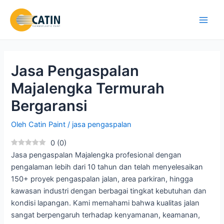
Lewati
ke
Main
konten
Men
Jasa Pengaspalan
Majalengka Termurah
Bergaransi
Oleh
Catin Paint
/
jasa pengaspalan
0
(
0
)
Jasa pengaspalan Majalengka profesional dengan
pengalaman lebih dari 10 tahun dan telah menyelesaikan
150+ proyek pengaspalan jalan, area parkiran, hingga
kawasan industri dengan berbagai tingkat kebutuhan dan
kondisi lapangan. Kami memahami bahwa kualitas jalan
sangat berpengaruh terhadap kenyamanan, keamanan,