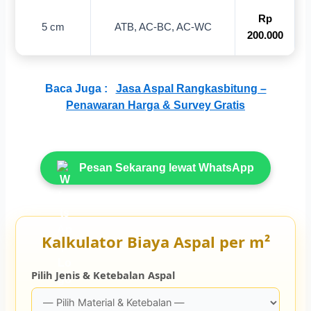
Rp
5 cm
ATB, AC-BC, AC-WC
200.000
Baca Juga :
Jasa Aspal Rangkasbitung –
Penawaran Harga & Survey Gratis
Pesan Sekarang lewat WhatsApp
Kalkulator Biaya Aspal per m²
Pilih Jenis & Ketebalan Aspal