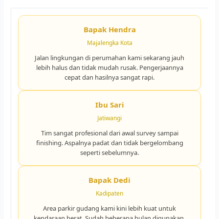
Bapak Hendra
Majalengka Kota
Jalan lingkungan di perumahan kami sekarang jauh
lebih halus dan tidak mudah rusak. Pengerjaannya
cepat dan hasilnya sangat rapi.
Ibu Sari
Jatiwangi
Tim sangat profesional dari awal survey sampai
finishing. Aspalnya padat dan tidak bergelombang
seperti sebelumnya.
Bapak Dedi
Kadipaten
Area parkir gudang kami kini lebih kuat untuk
kendaraan berat. Sudah beberapa bulan digunakan,