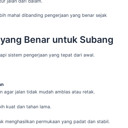
r jalan dari dalam.
lebih mahal dibanding pengerjaan yang benar sejak
 yang Benar untuk Subang
tapi sistem pengerjaan yang tepat dari awal.
an
n agar jalan tidak mudah amblas atau retak.
ebih kuat dan tahan lama.
k menghasilkan permukaan yang padat dan stabil.