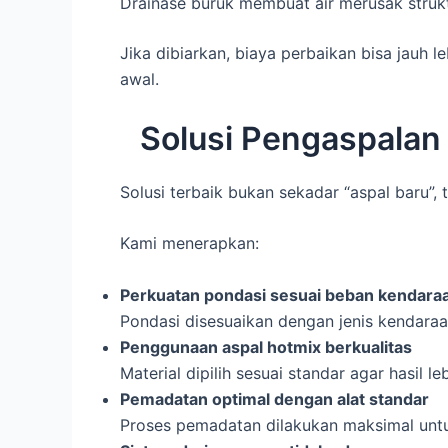
Drainase buruk membuat air merusak struktu
Jika dibiarkan, biaya perbaikan bisa jauh 
awal.
Solusi Pengaspalan
Solusi terbaik bukan sekadar “aspal baru”, 
Kami menerapkan:
Perkuatan pondasi sesuai beban kendara
Pondasi disesuaikan dengan jenis kendaraa
Penggunaan aspal hotmix berkualitas
Material dipilih sesuai standar agar hasil l
Pemadatan optimal dengan alat standar
Proses pemadatan dilakukan maksimal untu