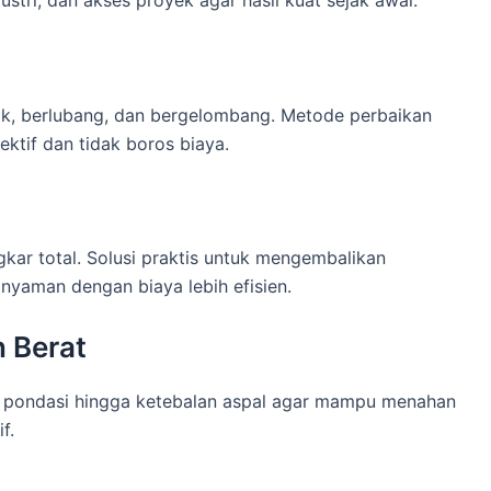
ak, berlubang, dan bergelombang. Metode perbaikan
ektif dan tidak boros biaya.
gkar total. Solusi praktis untuk mengembalikan
 nyaman dengan biaya lebih efisien.
n Berat
i pondasi hingga ketebalan aspal agar mampu menahan
f.