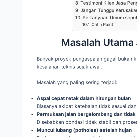
Testimoni Klien Jasa Pe
Jangan Tunggu Kerusaka
Pertanyaan Umum seput
Catin Paint
Masalah Utama 
Banyak proyek pengaspalan gagal bukan ka
kesalahan teknis sejak awal.
Masalah yang paling sering terjadi:
Aspal cepat retak dalam hitungan bulan
Biasanya akibat ketebalan tidak sesuai d
Permukaan jalan bergelombang dan tidak 
Disebabkan pondasi tidak stabil dan prose
Muncul lubang (potholes) setelah hujan