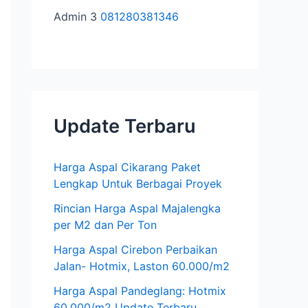
k
Admin 3
081280381346
:
Update Terbaru
Harga Aspal Cikarang Paket
Lengkap Untuk Berbagai Proyek
Rincian Harga Aspal Majalengka
per M2 dan Per Ton
Harga Aspal Cirebon Perbaikan
Jalan- Hotmix, Laston 60.000/m2
Harga Aspal Pandeglang: Hotmix
60.000/m2 Update Terbaru