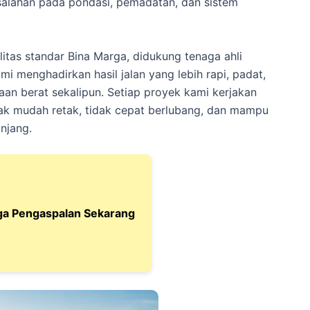
kesalahan pada pondasi, pemadatan, dan sistem
tas standar Bina Marga, didukung tenaga ahli
i menghadirkan hasil jalan yang lebih rapi, padat,
aan berat sekalipun. Setiap proyek kami kerjakan
ak mudah retak, tidak cepat berlubang, dan mampu
njang.
ga Pengaspalan Sekarang