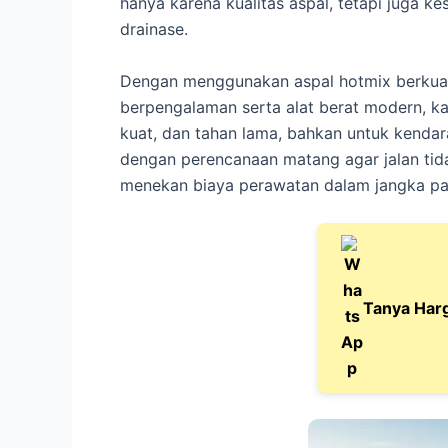
hanya karena kualitas aspal, tetapi juga 
drainase.
Dengan menggunakan aspal hotmix berkuali
berpengalaman serta alat berat modern, kam
kuat, dan tahan lama, bahkan untuk kendar
dengan perencanaan matang agar jalan tid
menekan biaya perawatan dalam jangka pa
Tanya Har