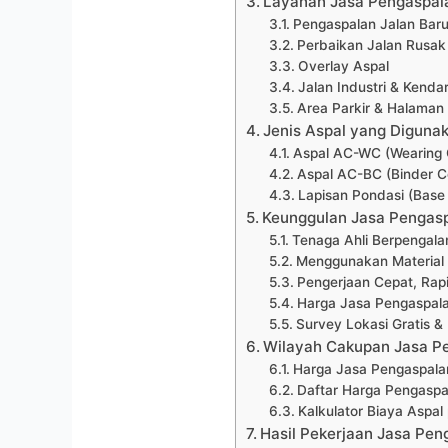
Layanan Jasa Pengaspal
Pengaspalan Jalan Bar
Perbaikan Jalan Rusak
Overlay Aspal
Jalan Industri & Kenda
Area Parkir & Halaman
Jenis Aspal yang Diguna
Aspal AC-WC (Wearing 
Aspal AC-BC (Binder C
Lapisan Pondasi (Base
Keunggulan Jasa Pengasp
Tenaga Ahli Berpengala
Menggunakan Material 
Pengerjaan Cepat, Rap
Harga Jasa Pengaspala
Survey Lokasi Gratis & 
Wilayah Cakupan Jasa P
Harga Jasa Pengaspala
Daftar Harga Pengaspa
Kalkulator Biaya Aspal
Hasil Pekerjaan Jasa Pen