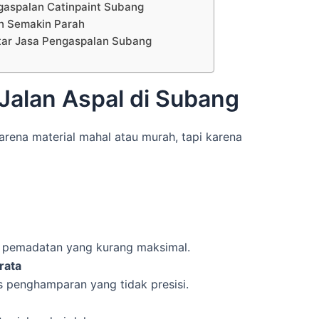
ngaspalan Catinpaint Subang
n Semakin Parah
ar Jasa Pengaspalan Subang
Jalan Aspal di Subang
rena material mahal atau murah, tapi karena
an pemadatan yang kurang maksimal.
rata
s penghamparan yang tidak presisi.