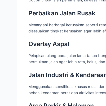
Perbaikan Jalan Rusak
Menangani berbagai kerusakan seperti ret
disesuaikan tingkat kerusakan agar lebih ef
Overlay Aspal
Pelapisan ulang pada jalan lama tanpa bon
permukaan jalan agar lebih rata, halus, dan
Jalan Industri & Kendaraa
Menggunakan spesifikasi khusus mulai dar
beban kendaraan berat dan aktivitas intensi
Area Parkir & Halaman