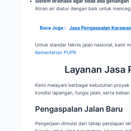
Sistem drainase agar tidak ada genangan
Aliran air diatur dengan baik untuk menceg
Baca Juga :
Jasa Pengaspalan Karawan
Untuk standar teknis jalan nasional, kam
Kementerian PUPR
Layanan Jasa
Kami melayani berbagai kebutuhan proyek
kondisi lapangan, fungsi jalan, serta beban
Pengaspalan Jalan Baru
Pengerjaan dimulai dari tahap persiapan la
Cocok untuk jalan perumahan, kawasan indus