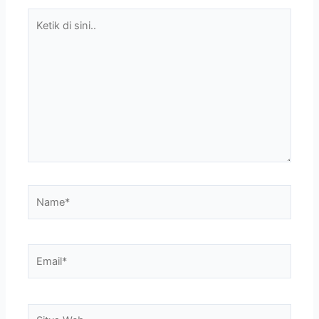
Ketik
di
sini..
Name*
Email*
Situs