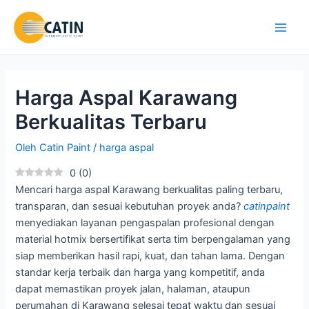
Lewati
ke
Main
konten
Men
Harga Aspal Karawang
Berkualitas Terbaru
Oleh
Catin Paint
/
harga aspal
0
(
0
)
Mencari harga aspal Karawang berkualitas paling terbaru,
transparan, dan sesuai kebutuhan proyek anda?
catinpaint
menyediakan layanan pengaspalan profesional dengan
material hotmix bersertifikat serta tim berpengalaman yang
siap memberikan hasil rapi, kuat, dan tahan lama. Dengan
standar kerja terbaik dan harga yang kompetitif, anda
dapat memastikan proyek jalan, halaman, ataupun
perumahan di Karawang selesai tepat waktu dan sesuai