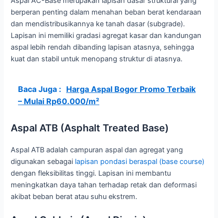
Aspal AC-Base merupakan lapisan dasar struktural yang
berperan penting dalam menahan beban berat kendaraan
dan mendistribusikannya ke tanah dasar (subgrade).
Lapisan ini memiliki gradasi agregat kasar dan kandungan
aspal lebih rendah dibanding lapisan atasnya, sehingga
kuat dan stabil untuk menopang struktur di atasnya.
Baca Juga :
Harga Aspal Bogor Promo Terbaik
– Mulai Rp60.000/m²
Aspal ATB (Asphalt Treated Base)
Aspal ATB adalah campuran aspal dan agregat yang
digunakan sebagai
lapisan pondasi beraspal (base course)
dengan fleksibilitas tinggi. Lapisan ini membantu
meningkatkan daya tahan terhadap retak dan deformasi
akibat beban berat atau suhu ekstrem.