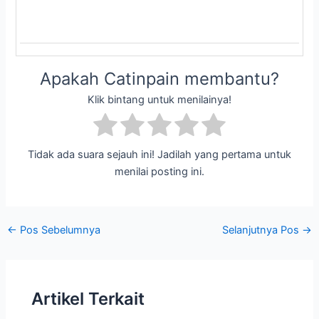
Apakah Catinpain membantu?
Klik bintang untuk menilainya!
Tidak ada suara sejauh ini! Jadilah yang pertama untuk
menilai posting ini.
Post
←
Pos Sebelumnya
Selanjutnya Pos
→
navigation
Artikel Terkait