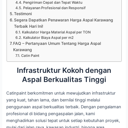
Pengiriman Cepat dan Tepat Waktu
Pelayanan Profesional dan Responsif
Testimoni
Segera Dapatkan Penawaran Harga Aspal Karawang
Terbaik Hari Ini!
Kalkulator Harga Material Aspal per TON
Kalkulator Biaya Aspal per m2
FAQ – Pertanyaan Umum Tentang Harga Aspal
Karawang
Catin Paint
Infrastruktur Kokoh dengan
Aspal Berkualitas Tinggi
Catinpaint berkomitmen untuk mewujudkan infrastruktur
yang kuat, tahan lama, dan bernilai tinggi melalui
penggunaan aspal berkualitas terbaik. Dengan pengalaman
profesional di bidang pengaspalan jalan, kami
menghadirkan solusi tepat untuk setiap kebutuhan proyek,
mulai dari jalan raya, kawasan industri, hingga area