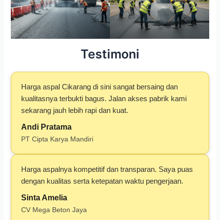
Testimoni
Harga aspal Cikarang di sini sangat bersaing dan
kualitasnya terbukti bagus. Jalan akses pabrik kami
sekarang jauh lebih rapi dan kuat.
Andi Pratama
PT Cipta Karya Mandiri
Harga aspalnya kompetitif dan transparan. Saya puas
dengan kualitas serta ketepatan waktu pengerjaan.
Sinta Amelia
CV Mega Beton Jaya