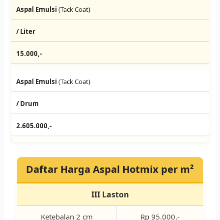
Aspal Emulsi
(Tack Coat)
/ Liter
15.000,-
Aspal Emulsi
(Tack Coat)
/ Drum
2.605.000,-
Daftar Harga Aspal Hotmix per m²
III Laston
Ketebalan 2 cm
Rp 95.000,-